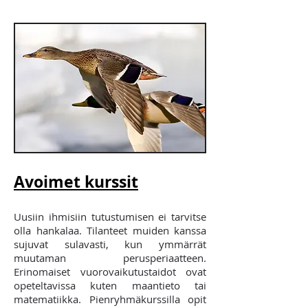
Avoimet kurssit
Uusiin ihmisiin tutustumisen ei tarvitse
olla hankalaa. Tilanteet muiden kanssa
sujuvat sulavasti, kun ymmärrät
muutaman perusperiaatteen.
Erinomaiset vuorovaikutustaidot ovat
opeteltavissa kuten maantieto tai
matematiikka. Pienryhmäkurssilla opit