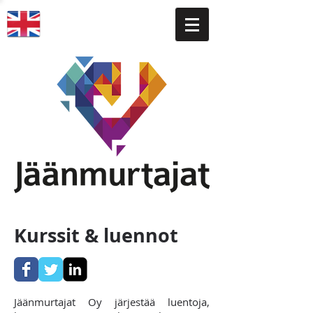
Kurssit & luennot
Jäänmurtajat Oy järjestää luentoja,